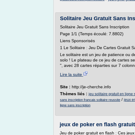
Solitaire Jeu Gratuit Sans Insc
Solitaire Jeu Gratuit Sans Inscription
Page 1/1 (Temps écoulé: 7.8802)
Liens Sponsorisés
1 Le Solitaire : Jeu De Cartes Gratuit Sa
Le solitaire est un jeu de patience ou 
solo ! Le plateau de ce jeu de cartes se
", avec 28 cartes réparties sur 7 colonne
Lire la suite
Site :
http://je-cherche.info
Thèmes liés :
jeu solitaire gratuit en ligne
/
jeux en
sans inscription francais solitaire reussite
ligne sans inscription
jeux de poker en flash gratui
Jeu de poker gratuit en flash : Ces jeux