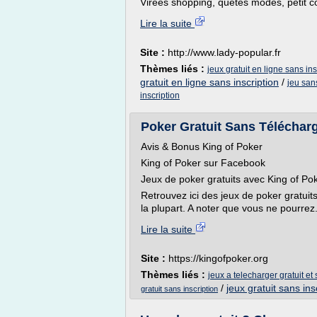
Virées shopping, quêtes modes, petit cop
Lire la suite
Site :
http://www.lady-popular.fr
Thèmes liés :
jeux gratuit en ligne sans insc
gratuit en ligne sans inscription
/
jeu sans
inscription
Poker Gratuit Sans Télécharg
Avis & Bonus King of Poker
King of Poker sur Facebook
Jeux de poker gratuits avec King of Po
Retrouvez ici des jeux de poker gratuit
la plupart. A noter que vous ne pourrez.
Lire la suite
Site :
https://kingofpoker.org
Thèmes liés :
jeux a telecharger gratuit et 
/
jeux gratuit sans ins
gratuit sans inscription