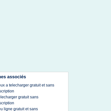
es associés
eux a telecharger gratuit et sans
scription
elecharger gratuit sans
scription
eu ligne gratuit et sans