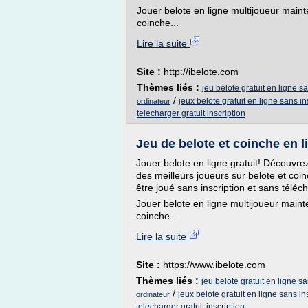
Jouer belote en ligne multijoueur main
coinche...
Lire la suite
Site :
http://ibelote.com
Thèmes liés :
jeu belote gratuit en ligne s
/
jeux belote gratuit en ligne sans in
ordinateur
telecharger gratuit inscription
Jeu de belote et coinche en lig
Jouer belote en ligne gratuit! Découvrez
des meilleurs joueurs sur belote et coin
être joué sans inscription et sans télé
Jouer belote en ligne multijoueur main
coinche...
Lire la suite
Site :
https://www.ibelote.com
Thèmes liés :
jeu belote gratuit en ligne sa
/
jeux belote gratuit en ligne sans in
ordinateur
telecharger gratuit inscription