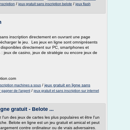
/
/
nscription
jeux gratuit sans inscription belote
jeux flash
n
sans inscription directement en ouvrant une page
élécharger le jeu. Les jeux en ligne sont omniprésents
 disponibles directement sur PC, smartphones et
s : jeux de casino, jeux de stratégie ou encore jeux de
ption.com
/
jeux gratuit en ligne sans
inscription machines a sous
/
r gagner de l'argent
jeux gratuit et sans inscription sur internet
gne gratuit - Belote ...
 l'un des jeux de cartes les plus populaires et être l'un
che. Belote en ligne est un jeu gratuit et amical et peut
chargement contre ordinateur ou de vrais adversaires.