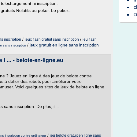
 telechargement ni inscription.
c
gratuits Relatifs au poker. Le poker...
c
/
/
ns inscription
jeux flash gratuit sans inscription
jeu flash
/
jeux gratuit en ligne sans inscription
ne sans inscription
l ... - belote-en-ligne.eu
ne ? Jouez en ligne à des jeux de belote contre
s à défier des robots pour améliorer votre
user. Voici quelques sites de jeux de belote en ligne
 sans inscription. De plus, il...
/
jeu belote gratuit en ligne sans
ans inscription contre ordinateur