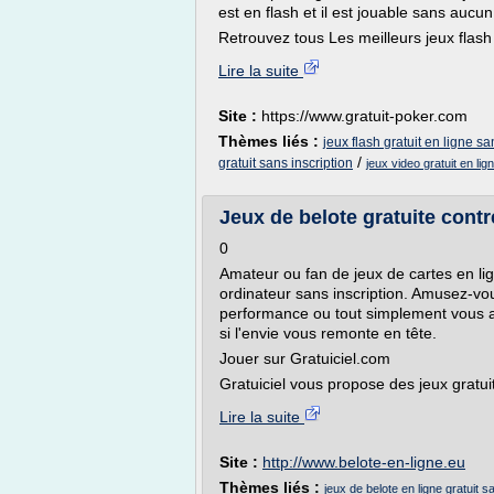
est en flash et il est jouable sans aucun
Retrouvez tous Les meilleurs jeux flash 
Lire la suite
Site :
https://www.gratuit-poker.com
Thèmes liés :
jeux flash gratuit en ligne sa
/
gratuit sans inscription
jeux video gratuit en lig
Jeux de belote gratuite contre 
0
Amateur ou fan de jeux de cartes en lig
ordinateur sans inscription. Amusez-vou
performance ou tout simplement vous am
si l'envie vous remonte en tête.
Jouer sur Gratuiciel.com
Gratuiciel vous propose des jeux gratuits
Lire la suite
Site :
http://www.belote-en-ligne.eu
Thèmes liés :
jeux de belote en ligne gratuit s