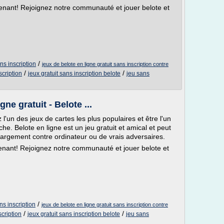
tenant! Rejoignez notre communauté et jouer belote et
/
ans inscription
jeux de belote en ligne gratuit sans inscription contre
/
/
scription
jeux gratuit sans inscription belote
jeu sans
ne gratuit - Belote ...
 l'un des jeux de cartes les plus populaires et être l'un
che. Belote en ligne est un jeu gratuit et amical et peut
chargement contre ordinateur ou de vrais adversaires.
tenant! Rejoignez notre communauté et jouer belote et
/
ns inscription
jeux de belote en ligne gratuit sans inscription contre
/
/
scription
jeux gratuit sans inscription belote
jeu sans