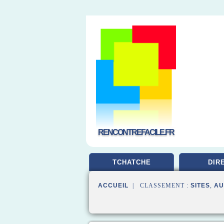
RENCONTREFACILE.FR
TCHATCHE
DIR
ACCUEIL
| CLASSEMENT :
SITES
,
AU