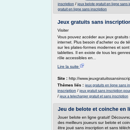
/
inscription
jeux belote gratuit en ligne sans i
gratuit en ligne sans inscription
Jeux gratuits sans inscriptio
Visiter
Vous pouvez accéder aux jeux gratuits 
internet. Plus besoin d'acheter ou de t
sur les plates-formes modernes et sont
tablettes. Il en existe de tous les genre
rôle accessibles en...
Lire la suite
Site :
http://www.jeuxgratuitssansinscri
Thèmes liés :
jeux gratuits en ligne sans 
inscription
/
jeux gratuit sans inscription pou
/
jeux a telecharger gratuit et sans inscription
Jeu de belote et coinche en li
Jouer belote en ligne gratuit! Découvrez
des meilleurs joueurs sur belote et coin
être joué sans inscription et sans télé