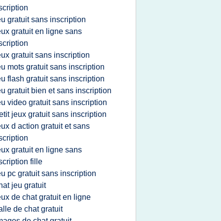
scription
eu gratuit sans inscription
eux gratuit en ligne sans
scription
eux gratuit sans inscription
eu mots gratuit sans inscription
eu flash gratuit sans inscription
eu gratuit bien et sans inscription
eu video gratuit sans inscription
etit jeux gratuit sans inscription
eux d action gratuit et sans
scription
eux gratuit en ligne sans
scription fille
eu pc gratuit sans inscription
hat jeu gratuit
eux de chat gratuit en ligne
alle de chat gratuit
mages de chat gratuit