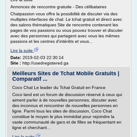
Annonces de rencontre gratuite - Des célibataires
Chatpassion vous offre la possibilité de discuter via des
multiples interfaces de chat: Le tchat gratuit et direct avec
des salons thématiques Site de rencontre contenant les
pages de vos passions ou vous pouvez trouver et discuter
avec des personnes qui partagent avec vous les mêmes
passions et les centres d'intérêts et vous...
Lire la suite
Date:
2019-02-03 22:30:14
Site :
http://usedregistered.ga
Meilleurs Sites de Tchat Mobile Gratuits |
Comparatif ...
Coco Chat Le leader du Tchat Gratuit en France
Coco land est un forum de discussion réservé à ceux qui
aiment parler à de nouvelles personnes, discuter avec
des inconnus et rencontrer de nouvelles personnes en
ligne. Parmi tous les sites de discussion, Coco Chat
constitue le moyen le plus immédiat pour rejoindre la
vaste communauté de gars et de filles se fréquentant en
ligne et cherchant...
Lire la suite