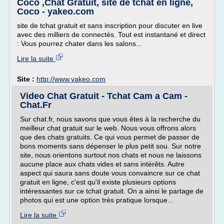
Coco ,Chat Gratuit, site de tchat en ligne,
Coco - yakeo.com
site de tchat gratuit et sans inscription pour discuter en live
avec des milliers de connectés. Tout est instantané et direct
: Vous pourrez chater dans les salons...
Lire la suite
Site :
http://www.yakeo.com
Video Chat Gratuit - Tchat Cam a Cam -
Chat.Fr
Sur chat.fr, nous savons que vous êtes à la recherche du
meilleur chat gratuit sur le web. Nous vous offrons alors
que des chats gratuits. Ce qui vous permet de passer de
bons moments sans dépenser le plus petit sou. Sur notre
site, nous orientons surtout nos chats et nous ne laissons
aucune place aux chats vides et sans intérêts. Autre
aspect qui saura sans doute vous convaincre sur ce chat
gratuit en ligne, c'est qu'il existe plusieurs options
intéressantes sur ce tchat gratuit. On a ainsi le partage de
photos qui est une option très pratique lorsque...
Lire la suite