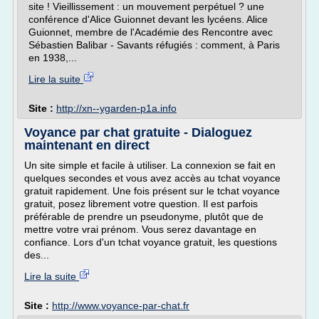
site ! Vieillissement : un mouvement perpétuel ? une
conférence d'Alice Guionnet devant les lycéens. Alice
Guionnet, membre de l'Académie des Rencontre avec
Sébastien Balibar - Savants réfugiés : comment, à Paris
en 1938,...
Lire la suite
Site :
http://xn--ygarden-p1a.info
Voyance par chat gratuite - Dialoguez
maintenant en direct
Un site simple et facile à utiliser. La connexion se fait en
quelques secondes et vous avez accès au tchat voyance
gratuit rapidement. Une fois présent sur le tchat voyance
gratuit, posez librement votre question. Il est parfois
préférable de prendre un pseudonyme, plutôt que de
mettre votre vrai prénom. Vous serez davantage en
confiance. Lors d'un tchat voyance gratuit, les questions
des...
Lire la suite
Site :
http://www.voyance-par-chat.fr