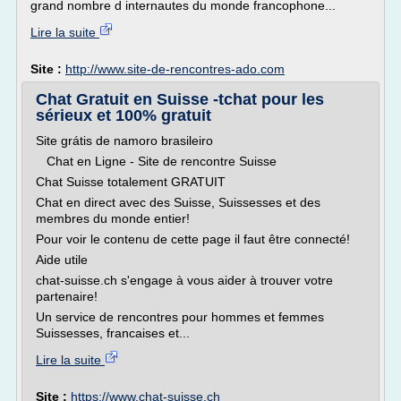
grand nombre d internautes du monde francophone...
Lire la suite
Site :
http://www.site-de-rencontres-ado.com
Chat Gratuit en Suisse -tchat pour les
sérieux et 100% gratuit
Site grátis de namoro brasileiro
Chat en Ligne - Site de rencontre Suisse
Chat Suisse totalement GRATUIT
Chat en direct avec des Suisse, Suissesses et des
membres du monde entier!
Pour voir le contenu de cette page il faut être connecté!
Aide utile
chat-suisse.ch s'engage à vous aider à trouver votre
partenaire!
Un service de rencontres pour hommes et femmes
Suissesses, francaises et...
Lire la suite
Site :
https://www.chat-suisse.ch