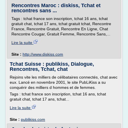
Rencontres Maroc : diskiss, Tchat et
rencontres sans ...
Tags : tchat france son inscription, tchat 16 ans, tchat
gratuit chat, tchat 17 ans, tchat gratuit tchat, Rencontre
France, Rencontre Gratuit, Rencontre En Ligne, Chat
Rencontre Cougar, Gratuit Femme, Rencontre Sans,...
Lire la suite
Site :
http://www.diskiss.com
Tchat Suisse : publikiss, Dialogue,
Rencontres, Tchat, chat
Rejoins vite les milliers de célibataires connectés, chat avec
eux. Lancé en novembre 2001, le site PubLiKiss a su
conquérir des milliers d hommes et de femmes.
Tags : tchat france son inscription, tchat 16 ans, tchat
gratuit chat, tchat 17 ans, tchat...
Lire la suite
Site :
publikiss.com