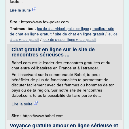
facile...
Lire la suite
Site :
https://www.fox-poker.com
Thèmes liés :
/
meilleur site
jeu de chat virtuel gratuit en ligne
de chat en ligne gratuit
/
site de chat en ligne gratuit
/
jeu de
/
chats virtuel gratuit
jeux de chat en ligne virtuel gratuit
Chat gratuit en ligne sur le site de
rencontres sérieuses ...
Babel.com est le leader des rencontres gratuites et du
chat entre célibataires en France et à l'étranger.
En t'inscrivant sur la communauté Babel, tu peux
bénéficier de plus de fonctionnalités te permettant de
discuter facilement avec des femmes ou hommes de ton
pays ou de ta région. Sur notre site de rencontres
Babel.com, tu as la possibilité de faire partie de...
Lire la suite
Site :
https://www.babel.com
Voyance gratuite amour en ligne sérieuse et