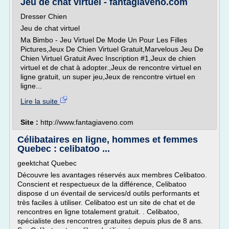
Jeu de chat virtuel - fantagiaveno.com
Dresser Chien
Jeu de chat virtuel
Ma Bimbo - Jeu Virtuel De Mode Un Pour Les Filles
Pictures,Jeux De Chien Virtuel Gratuit,Marvelous Jeu De
Chien Virtuel Gratuit Avec Inscription #1,Jeux de chien
virtuel et de chat à adopter.,Jeux de rencontre virtuel en
ligne gratuit, un super jeu,Jeux de rencontre virtuel en
ligne...
Lire la suite
Site :
http://www.fantagiaveno.com
Célibataires en ligne, hommes et femmes
Quebec : celibatoo ...
geektchat Quebec
Découvre les avantages réservés aux membres Celibatoo.
Conscient et respectueux de la différence, Celibatoo
dispose d un éventail de services/d outils performants et
très faciles à utiliser. Celibatoo est un site de chat et de
rencontres en ligne totalement gratuit. . Celibatoo,
spécialiste des rencontres gratuites depuis plus de 8 ans.