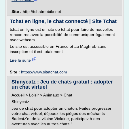
Site :
http://tchatmobile.net
Tchat en ligne, le chat connecté | Site Tchat
tchat en ligne est un site de tchat pour faire de nouvelles
rencontres avec la possibilité de communiquer également
avec webcam.
Le site est accessible en France et au Maghreb sans
inscription et il est totalement...
Lire la suite
Site :
https://www.sitetchat.com
Shinycatz : Jeu de chats gratuit : adopter
un chat virtuel
Accueil > Loisir > Animaux > Chat
Shinycatz
Jeu de chat pour adopter un chaton. Faites progresser
votre chat virtuel, déjouez les pièges des méchants
Badcatz'et de la vilaine Violaine, participez à des
aventures avec les autres chats !